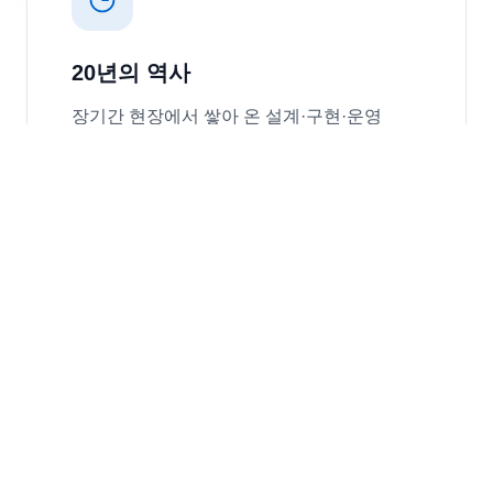
20년의 역사
장기간 현장에서 쌓아 온 설계·구현·운영
경험으로 리스크를 줄이고 일정을 지킵니다.
높은 기술력
복잡한 요구사항도 구조화해 풀어내는
엔지니어링 역량과 품질 기준을 유지합니다.