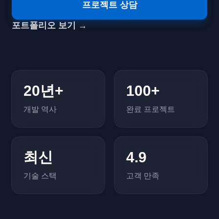
프로젝트 상담
포트폴리오 보기
→
20년+
100+
개발 역사
완료 프로젝트
최신
4.9
기술 스택
고객 만족